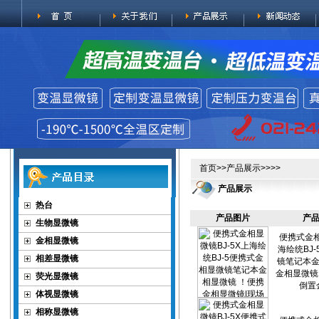
首页
>>
产品展示
>>>>
产品展示
热台
产品图片
产品
生物显微镜
便携式金相
金相显微镜
海绘统BJ
相差显微镜
镜笔记本金
金相显微镜
荧光显微镜
倒置
体视显微镜
相称显微镜