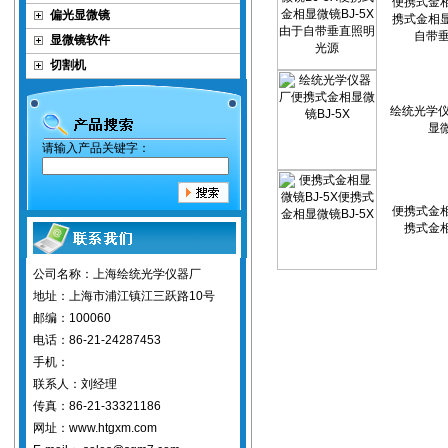
便携式金相
偏光显微镜
携式金相显
自带
显微镜软件
切割机
绘统光学
显微
请输入产品关键字：
便携式金相
携式金相
公司名称：上海绘统光学仪器厂
地址：上海市浦江镇江三跃路10号
邮编：100060
电话：86-21-24287453
手机：
联系人：刘经理
传真：86-21-33321186
网址：www.htgxm.com