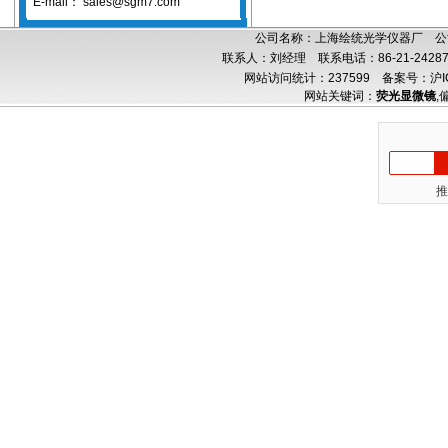
E-mail：
sales@sgm7.com
公司名称：上海绘统光学仪器厂 公司
联系人：刘经理 联系电话：86-21-24287
网站访问统计：237599
备案号：沪IC
网站关键词：
荧光显微镜
,
推