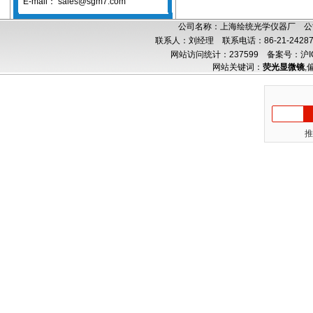
E-mail：
sales@sgm7.com
公司名称：上海绘统光学仪器厂 公司
联系人：刘经理 联系电话：86-21-24287
网站访问统计：237599
备案号：沪IC
网站关键词：
荧光显微镜
,
推