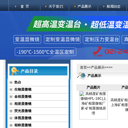
首页
>>
产品展示
>>>>
产品展示
热台
产品图片
产品
生物显微镜
金相显微镜
高精度矿相显
相差显微镜
上海矿相显
荧光显微镜
体视显微镜
相称显微镜