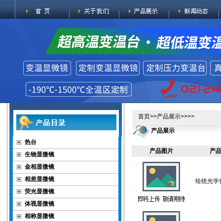
首页
>>
产品展示
>>>>
产品展示
热台
产品图片
产品
生物显微镜
金相显微镜
相差显微镜
绘统光学
荧光显微镜
体视显微镜
相称显微镜