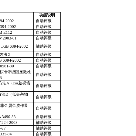
功能说明
94-2002
自动评级
394-2002
自动评级
M E112
自动评级
 2003-01
自动评级
…
GB 6394-2002
辅助评级
方法２
自动评级
 6394-2002
自动评级
0561-89
自动评级
标准评级图显微检
自动评级
98
方法
A
（zui差视场
自动评级
方法
D
（低夹杂物
自动评级
的非金属杂质作显
自动评级
 3490-83
自动评级
 224-2008
辅助评级
-87
辅助评级
335-84
自动评级