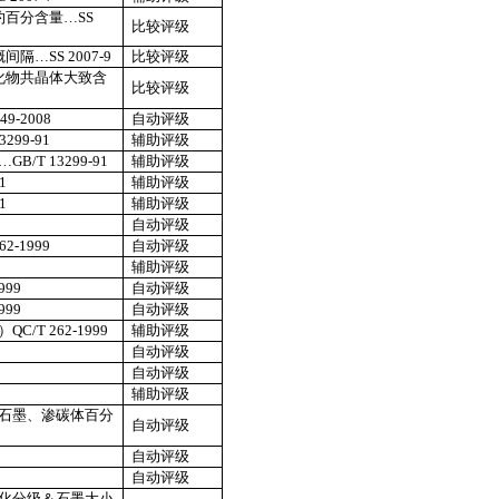
约百分含量…
SS
比较评级
概间隔…
SS 2007-9
比较评级
化物共晶体大致含
比较评级
49-2008
自动评级
3299-91
辅助评级
…
GB/T 13299-91
辅助评级
1
辅助评级
1
辅助评级
自动评级
62-1999
自动评级
辅助评级
999
自动评级
999
自动评级
）
QC/T 262-1999
辅助评级
自动评级
9
自动评级
9
辅助评级
石墨、渗碳体百分
自动评级
自动评级
自动评级
化分级＆石墨大小