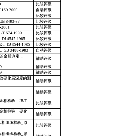
9
比较评级
 169-2000
自动评级
比较评级
GB 8493-87
比较评级
-2001
比较评级
/T 674-1999
比较评级
…
DJ 4547-1985
比较评级
级
…
DJ 3544-1985
比较评级
…
GB 3488-1983
自动评级
的金相测定…
辅助评级
9
辅助评级
9
辅助评级
效硬化层深度的测
辅助评级
辅助评级
金相检验…
JB/T
比较评级
金相检验
__
硬化
辅助评级
金相组织检验
_
原
比较评级
金相组织检验
_
渗