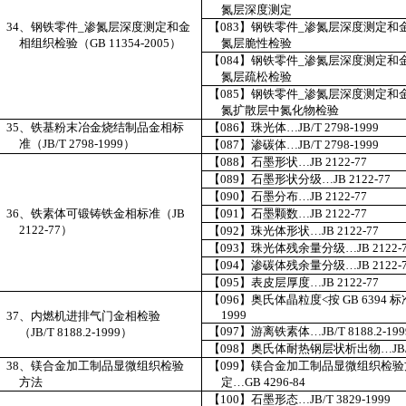
氮层深度测定
34
、
钢铁零件
_
渗氮层深度测定和金
【
083
】
钢铁零件
_
渗氮层深度测定和
相组织检验（
GB 11354-2005
）
氮层脆性检验
【
084
】
钢铁零件
_
渗氮层深度测定和
氮层疏松检验
【
085
】
钢铁零件
_
渗氮层深度测定和
氮扩散层中氮化物检验
35
、
铁基粉末冶金烧结制品金相标
【
086
】
珠光体…
JB/T 2798-1999
准（
JB/T 2798-1999
）
【
087
】
渗碳体…
JB/T 2798-1999
【
088
】
石墨形状…
JB 2122-77
【
089
】
石墨形状分级…
JB 2122-77
【
090
】
石墨分布…
JB 2122-77
36
、
铁素体可锻铸铁金相标准（
JB
【
091
】
石墨颗数…
JB 2122-77
2122-77
）
【
092
】
珠光体形状…
JB 2122-77
【
093
】
珠光体残余量分级…
JB 2122-
【
094
】
渗碳体残余量分级…
JB 2122-
【
095
】
表皮层厚度…
JB 2122-77
【
096
】
奥氏体晶粒度<按
GB 6394
标
1999
37
、
内燃机进排气门金相检验
【
097
】
游离铁素体…
JB/T 8188.2-199
（
JB/T 8188.2-1999
）
【
098
】
奥氏体耐热钢层状析出物…
JB
38
、
镁合金加工制品显微组织检验
【
099
】
镁合金加工制品显微组织检验
方法
定…
GB 4296-84
【
100
】
石墨形态…
JB/T 3829-1999