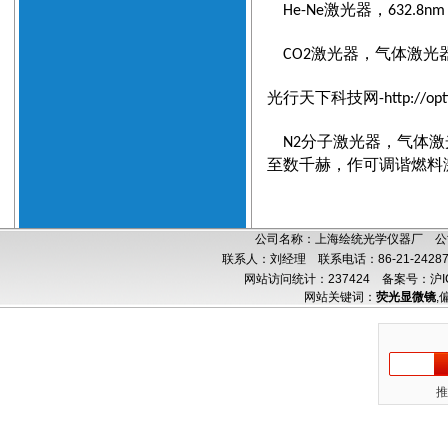
激光器，
He-Ne
632.8nm
激光器，气体激光
CO2
光行天下科技网
-http://opt
分子激光器，气体激
N2
至数千赫，作可调谐燃料
公司名称：上海绘统光学仪器厂 公司
联系人：刘经理 联系电话：86-21-24287
网站访问统计：237424
备案号：沪IC
网站关键词：
荧光显微镜
,
推