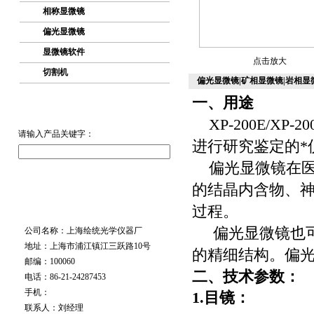
相称显微镜
偏光显微镜
显微镜软件
点击放大
切割机
偏光显微镜|矿相显微镜|岩相显
一、用途
XP-200
E
/XP-20
请输入产品关键字：
进行研究鉴定的*
偏光显微镜在
的结晶内含物、
过程。
偏光显微镜也
公司名称：上海绘统光学仪器厂
地址：上海市浦江镇江三跃路10号
的精细结构。偏
邮编：100060
二、技术参数：
电话：86-21-24287453
手机：
1.目镜：
联系人：刘经理