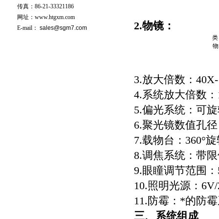
传真：86-21-33321186
网址：www.htgxm.com
2.物镜：
E-mail：
sales@sgm7.com
类
物
3.放大倍数：40X-1
4.系统放大倍数：10
5.偏光系统：可
6.聚光镜数值孔径：
7.载物台：360°
8.调焦系统：带限
9.眼瞳调节范围：5
10.照明光源：6V
11.防霉：*的防
三
、
系统组成