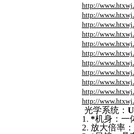
http://www.htxwj
http://www.htxwj
http://www.htxwj
http://www.htxwj
http://www.htxwj
http://www.htxwj
http://www.htxwj
http://www.htxwj
http://www.htxwj
http://www.htxwj
http://www.htxwj
光学系统：
1.
*
机身：一
2.
放大倍率：4