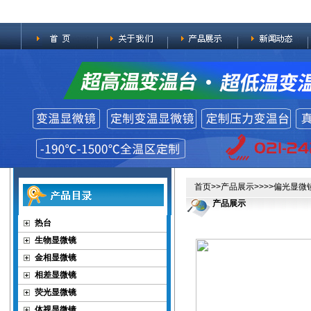
首页
>>
产品展示
>>>>
偏光显微
产品展示
热台
生物显微镜
金相显微镜
相差显微镜
荧光显微镜
体视显微镜