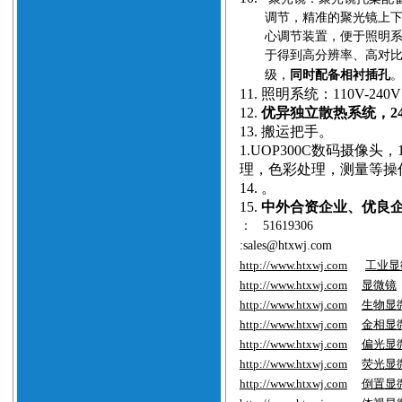
调节，精准的聚光镜上
心调节装置，便于照明
于得到高分辨率、高对
级，
同时配备相衬插孔
11.
照明系统：110V-24
12.
优异独立散热系统，2
13.
搬运把手。
1.
UOP300C数码摄像头
理，
色彩处理，测量等操
14.
。
15.
中外合资企业、优良企业、
：
51619306
:sales@htxwj.com
http://www.htxwj.com
工业显
http://www.htxwj.com
显微镜
http://www.htxwj.com
生物显
http://www.htxwj.com
金相显
http://www.htxwj.com
偏光显
http://www.htxwj.com
荧光显
http://www.htxwj.com
倒置显