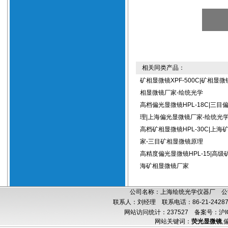
相关同类产品：
矿相显微镜XPF-500C|矿相显
相显微镜厂家-绘统光学
高档偏光显微镜HPL-18C|三目
理|上海偏光显微镜厂家-绘统光
高档矿相显微镜HPL-30C|上海
家-三目矿相显微镜原理
高精度偏光显微镜HPL-15|高级
海矿相显微镜厂家
公司名称：上海绘统光学仪器厂 公司
联系人：刘经理 联系电话：86-21-24287
网站访问统计：237527
备案号：沪IC
网站关键词：
荧光显微镜
,