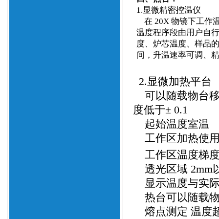
1.
显微精密控温仪
在
20X
物镜下工作温
温度程序段由用户自
度、炉芯温度、样品
间，升温速率可调、
2.
显微加热平台
可以随载物台移
度低于
± 0.1
起始温度室温
工作区加热使用
工作区温度梯度
透光区域
2mm
显示温度与实际
热台可以随载物
熔点测定 温度