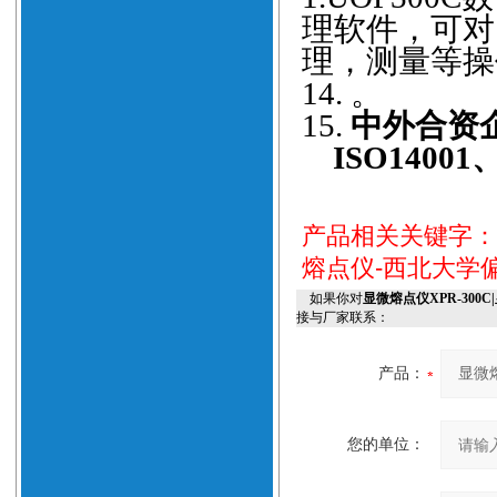
理软件，可对
理，测量等操
14.
。
15.
中外合资企
ISO1400
产品相关关键字
熔点仪-西北大学
如果你对
显微熔点仪XPR-30
接与厂家联系：
产品：
您的单位：