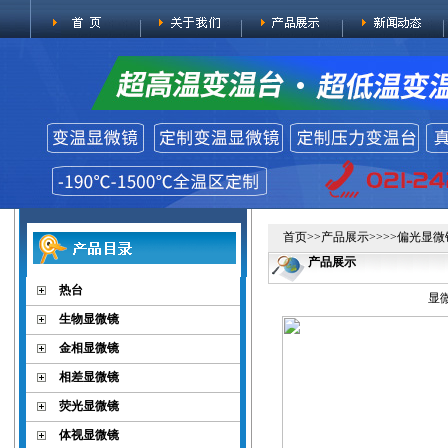
首页
>>
产品展示
>>>>
偏光显微
产品展示
热台
显微
生物显微镜
金相显微镜
相差显微镜
荧光显微镜
体视显微镜