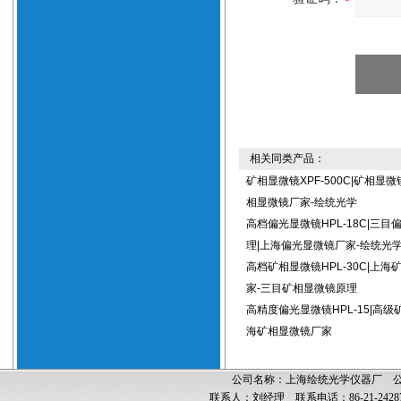
相关同类产品：
矿相显微镜XPF-500C|矿相显
相显微镜厂家-绘统光学
高档偏光显微镜HPL-18C|三目
理|上海偏光显微镜厂家-绘统光
高档矿相显微镜HPL-30C|上海
家-三目矿相显微镜原理
高精度偏光显微镜HPL-15|高级
海矿相显微镜厂家
公司名称：上海绘统光学仪器厂 公司
联系人：刘经理 联系电话：86-21-24287