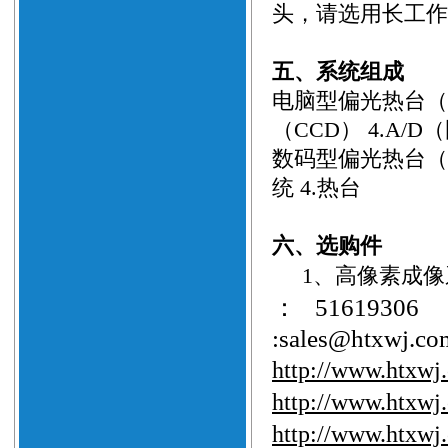
头，请选用长工
五、系统组成
电脑型偏光热台（
（CCD） 4.A/D（
数码型偏光热台（
统
4.
热台
六、选购件
1
、
高像素成像
：
51619306
:sales@htxwj.co
http://www.htxwj
http://www.htxwj
http://www.htxwj