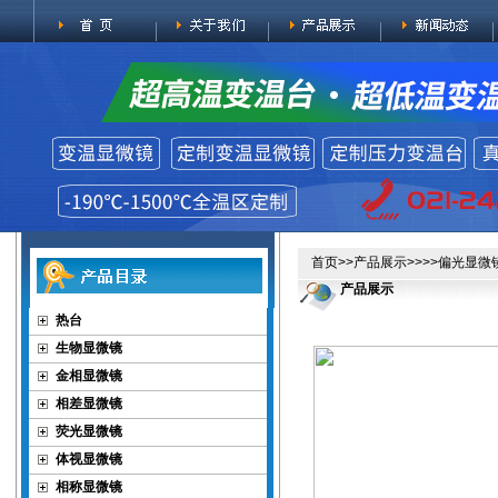
首页
>>
产品展示
>>>>
偏光显微
产品展示
热台
生物显微镜
金相显微镜
相差显微镜
荧光显微镜
体视显微镜
相称显微镜