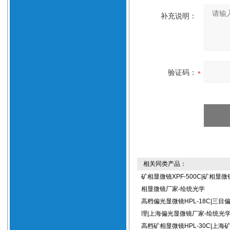
补充说明：
验证码：
相关同类产品：
矿相显微镜XPF-500C|矿相显
相显微镜厂家-绘统光学
高档偏光显微镜HPL-18C|三目
理|上海偏光显微镜厂家-绘统光
高档矿相显微镜HPL-30C|上海