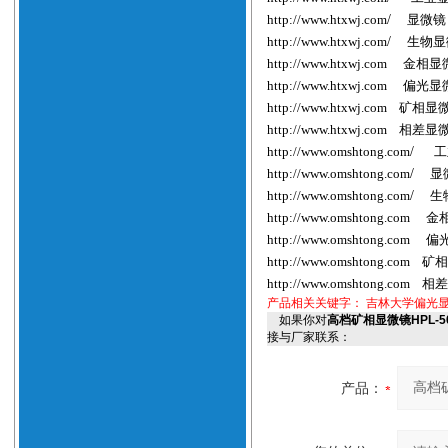
http://www.htxwj.com
/
显微镜
http://www.htxwj.com
/
生物显
http://www.htxwj.com
金相显
http://www.htxwj.com
偏光显
http://www.htxwj.com
矿相显
http://www.htxwj.com
相差显
http://www.
omshtong
.com
/
工
http://www.
omshtong
.com
/
显
http://www.
omshtong
.com
/
生
http://www.
omshtong
.com
金
http://www.
omshtong
.com
偏
http://www.
omshtong
.com
矿相
http://www.
omshtong
.com
相差
产品相关关键字：
吉林大学偏光显
如果你对
高档矿相显微镜HPL-
接与厂家联系：
产品：