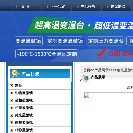
首页
>>
产品展示
>>>>
偏光显微
产品展示
热台
高
生物显微镜
金相显微镜
相差显微镜
荧光显微镜
体视显微镜
相称显微镜