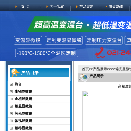
首页
>>
产品展示
>>>>
偏光显微
产品展示
热台
高精度偏
生物显微镜
金相显微镜
相差显微镜
荧光显微镜
体视显微镜
相称显微镜