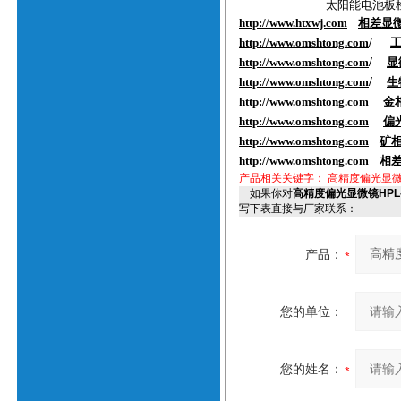
太阳能电池板
http://www.htxwj.com
相差显
http://www.
omshtong
.com
/
http://www.
omshtong
.com
/
显
http://www.
omshtong
.com
/
生
http://www.
omshtong
.com
金
http://www.
omshtong
.com
偏
http://www.
omshtong
.com
矿
http://www.
omshtong
.com
相
产品相关关键字：
高精度偏光显微
如果你对
高精度偏光显微镜HPL
写下表直接与厂家联系：
产品：
您的单位：
您的姓名：