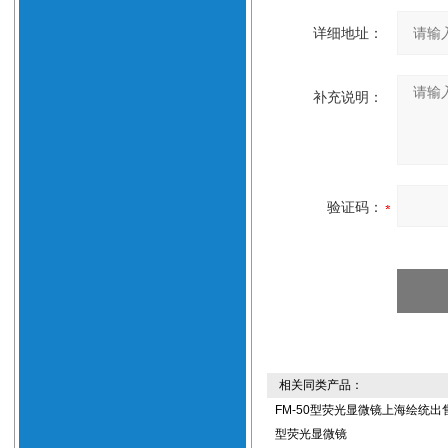
详细地址：
补充说明：
验证码：
相关同类产品：
FM-50型荧光显微镜上海绘统出售
型荧光显微镜