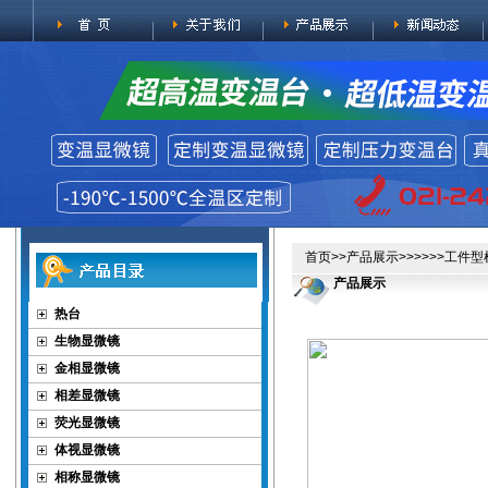
首页
>>
产品展示
>>>>>>工件
产品展示
热台
生物显微镜
金相显微镜
相差显微镜
荧光显微镜
体视显微镜
相称显微镜