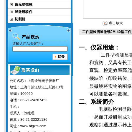
偏光显微镜
显微镜软件
切割机
点击放大
工件型检测显微镜JM-40型工件
请输入产品关键字：
一、仪器用途：
工件型检测显
和宽阔，又具有长工
直观、检定效率高
,
接缺陷（印刷错位、
公司名称：上海绘统光学仪器厂
显微镜将实物的图像
地址：上海市浦江镇江三跃路10号
可以测量各种数据。
邮编：100060
电话：86-21-24287453
二、系统简介
手机：
电脑型检测显微
联系人：刘经理
一起而开发研制成功
传真：86-21-33321186
观察到通过显示器上
网址：www.htgxm.com