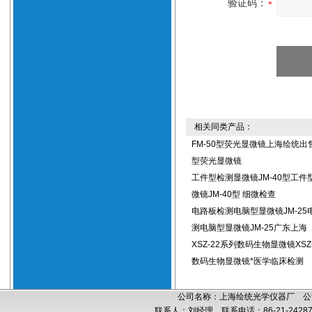
验证码：
相关同类产品：
FM-50型荧光显微镜上海绘统出售
型荧光显微镜
工件型检测显微镜JM-40型工件
微镜JM-40型 细微检查
电路板检测电脑型显微镜JM-25
测电脑型显微镜JM-25广东上海
XSZ-22系列数码生物显微镜XSZ
数码生物显微镜*医学临床检测
公司名称：上海绘统光学仪器厂 公司
联系人：刘经理 联系电话：86-21-24287