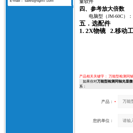
E-mail：
sales@sgm7.com
量软件
四、参考放大倍数
电脑型
（JM
-60C
）
：
五．选配件
1. 2X
物镜
2.
移动
产品相关关键字：
万能型检测同轴
如果你对
万能型检测同轴光显微镜
系：
产品：
您的单位：