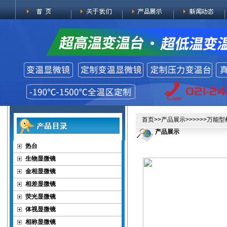
首页
>>
产品展示
>>>>>>万能
产品展示
热台
生物显微镜
金相显微镜
相差显微镜
荧光显微镜
体视显微镜
相称显微镜