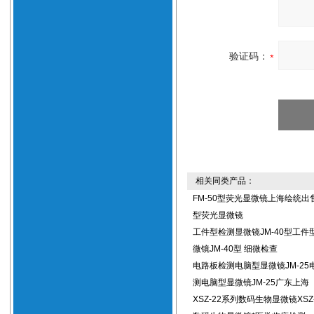
验证码：
相关同类产品：
FM-50型荧光显微镜上海绘统出售
型荧光显微镜
工件型检测显微镜JM-40型工件
微镜JM-40型 细微检查
电路板检测电脑型显微镜JM-25
测电脑型显微镜JM-25广东上海
XSZ-22系列数码生物显微镜XSZ