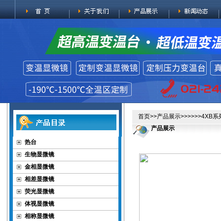
首页
>>
产品展示
>>>>>>4X
产品展示
热台
生物显微镜
金相显微镜
相差显微镜
荧光显微镜
体视显微镜
相称显微镜