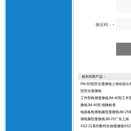
验证码：
相关同类产品：
FM-50型荧光显微镜上海绘统出售
型荧光显微镜
工件型检测显微镜JM-40型工件
微镜JM-40型 细微检查
电路板检测电脑型显微镜JM-25
测电脑型显微镜JM-25广东上海
XSZ-22系列数码生物显微镜XSZ