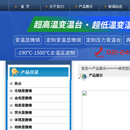
首页
>>
产品展示
>>>>>>研究型
产品展示
热台
生物显微镜
金相显微镜
相差显微镜
荧光显微镜
体视显微镜
相称显微镜