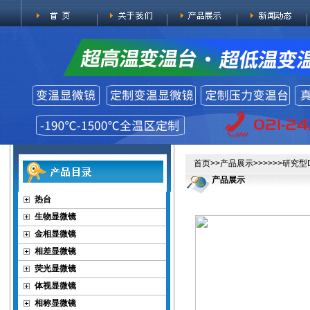
首页
>>
产品展示
>>>>>>研究型
产品展示
热台
生物显微镜
金相显微镜
相差显微镜
荧光显微镜
体视显微镜
相称显微镜