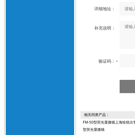
详细地址：
补充说明：
验证码：
相关同类产品：
FM-50型荧光显微镜上海绘统出售
型荧光显微镜