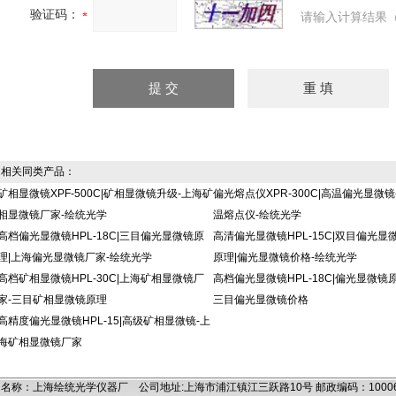
验证码：
请输入计算结果（
相关同类产品：
矿相显微镜XPF-500C|矿相显微镜升级-上海矿
偏光熔点仪XPR-300C|高温偏光显微镜
相显微镜厂家-绘统光学
温熔点仪-绘统光学
高档偏光显微镜HPL-18C|三目偏光显微镜原
高清偏光显微镜HPL-15C|双目偏光显
理|上海偏光显微镜厂家-绘统光学
原理|偏光显微镜价格-绘统光学
高档矿相显微镜HPL-30C|上海矿相显微镜厂
高档偏光显微镜HPL-18C|偏光显微镜原
家-三目矿相显微镜原理
三目偏光显微镜价格
高精度偏光显微镜HPL-15|高级矿相显微镜-上
海矿相显微镜厂家
名称：上海绘统光学仪器厂 公司地址:上海市浦江镇江三跃路10号 邮政编码：100