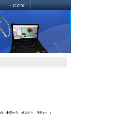
温热台、中温热台、低温热台、侧热台）；