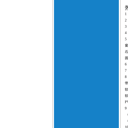
1
2
3
4
5
6
7
8
P
9
1