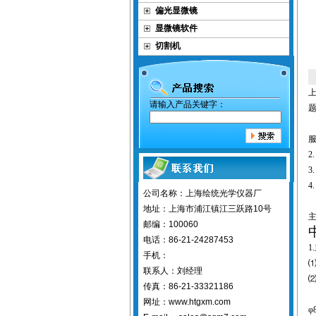
偏光显微镜
显微镜软件
切割机
请输入产品关键字：
2
3
4
公司名称：上海绘统光学仪器厂
地址：上海市浦江镇江三跃路10号
邮编：100060
电话：86-21-24287453
1.
手机：
联系人：刘经理
传真：86-21-33321186
网址：www.htgxm.com
φ