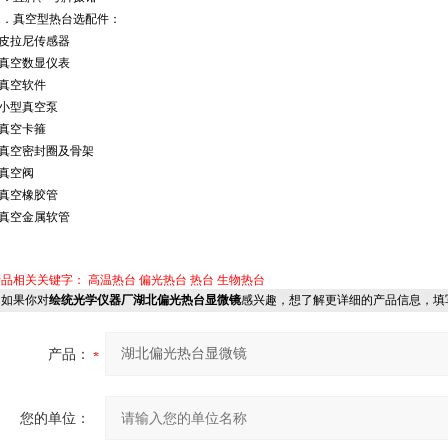
1
．真空型热台选配件：
皮拉尼传感器
真空数显仪表
真空软件
小型真空泵
真空卡箍
真空密封圈及骨架
真空阀
真空橡胶管
真空金属软管
产品相关关键字：
高温热台 偏光热台 热台 生物热台
如果你对
绘统光学仪器厂湖北偏光热台显微镜
感兴趣，想了解更详细的产品信息，填
产品：
您的单位：