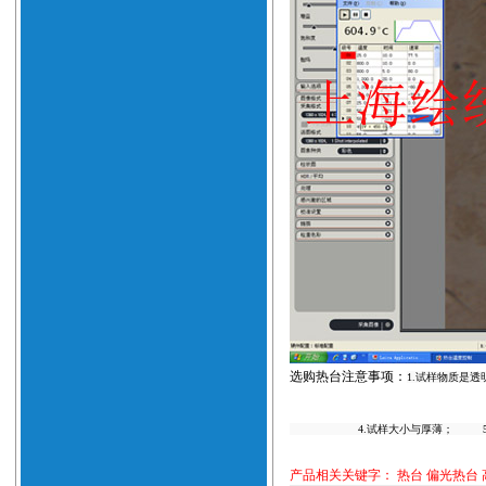
选购热台注意事项：
1.试样物质是
4.试样大小与厚薄； 5.实验时
产品相关关键字：
热台
偏光热台