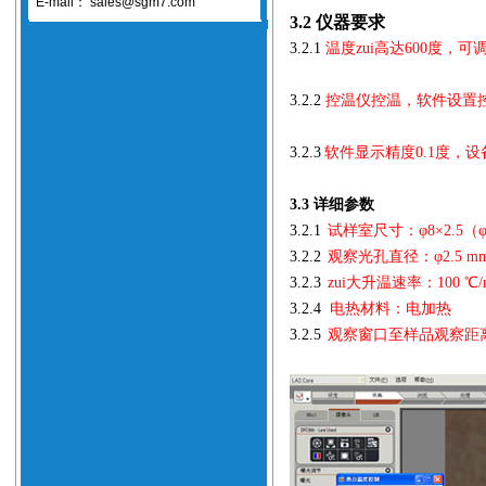
E-mail：
sales@sgm7.com
3.2
仪器要求
3.2.1
温度zui高达
600度，
3.2.2
控温仪控温，软件设置
3.2.3
软件显示精度
0.1度，
3.3 详细参数
3.2.1
试样室尺寸：φ8×2.5（
3.2.2
观察光孔直径：φ2.5 m
3.2.3
zui大升温速率：100 ℃/
3.2.
4
电热材料：电加热
3.2.
5
观察窗口至样品观察距离：