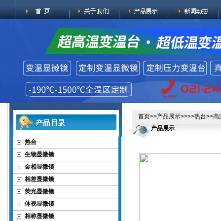
首页
>>
产品展示
>>>>
热台
>>
产品展示
热台
生物显微镜
金相显微镜
相差显微镜
荧光显微镜
体视显微镜
相称显微镜