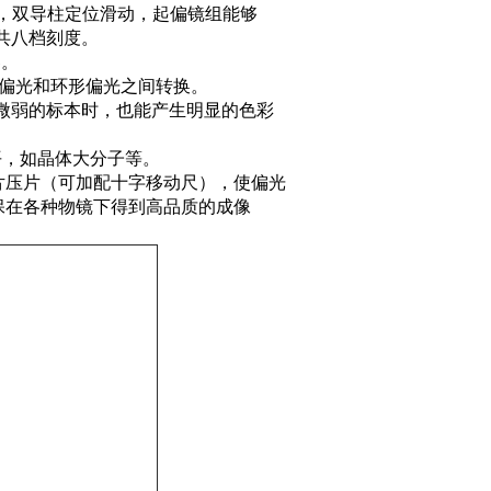
调，双导柱定位滑动，起偏镜组能够
15°共八档刻度。
器。
性偏光和环形偏光之间转换。
彩微弱的标本时，也能产生明显的色彩
平，如晶体大分子等。
切片压片（可加配十字移动尺），使偏光
保在各种物镜下得到高品质的成像