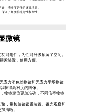
更好，清晰度更佳的微观世界。
，保证了高度的稳定性和刚性。
。
显微镜
同的功能附件，为性能升级预留了空间。
置锁紧装置，使用方便。
括无应力消色差物镜和无应力平场物镜
，以获得高衬度的图像。
手，物镜定位更加准确，不同倍率物镜
6'/格，带检偏镜锁紧装置。锥光观察和
更加清晰。