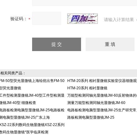
验证码：
请输入计算结果（
相关同类产品：
FM-50型荧光显微镜上海绘统出售FM-50
HTM-20系列 相衬显微镜实验室仪器细微
型荧光显微镜
HTM-20系列 相衬显微镜
工件型检测显微镜JM-40型工件型检测显
万能型检测同轴光显微镜JM-60反射物体的
微镜JM-40型 细微检查
测量万能型检测同轴光显微镜JM-60
电路板检测电脑型显微镜JM-25电路板检
电路板检测电脑型显微镜JM-25生产研究常
测电脑型显微镜JM-25广东上海
路板检测电脑型显微镜JM-25
XSZ-22系列数码生物显微镜XSZ-22系列
数码生物显微镜*医学临床检测