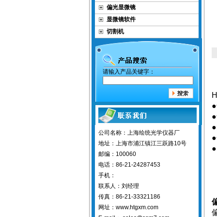
偏光显微镜
显微镜软件
切割机
请输入产品关键字：
H
公司名称：上海绘统光学仪器厂
地址：上海市浦江镇江三跃路10号
邮编：100060
电话：86-21-24287453
手机：
联系人：刘经理
传真：86-21-33321186
网址：www.htgxm.com