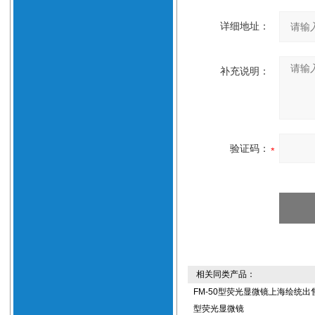
详细地址：
补充说明：
验证码：
相关同类产品：
FM-50型荧光显微镜上海绘统出售
型荧光显微镜