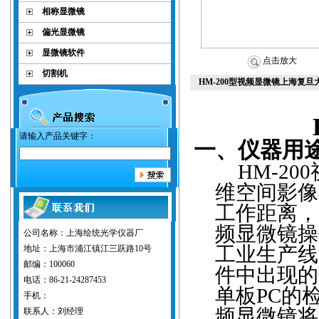
相称显微镜
偏光显微镜
显微镜软件
点击放大
切割机
HM-200型视频显微镜上海复旦
请输入产品关键字：
一、仪器用
HM-200
维空间影像
工作距离，
频显微镜操
公司名称：上海绘统光学仪器厂
工业生产线
地址：上海市浦江镇江三跃路10号
邮编：100060
件中出现的
电话：86-21-24287453
单板
PC
的
手机：
频显微镜将
联系人：刘经理