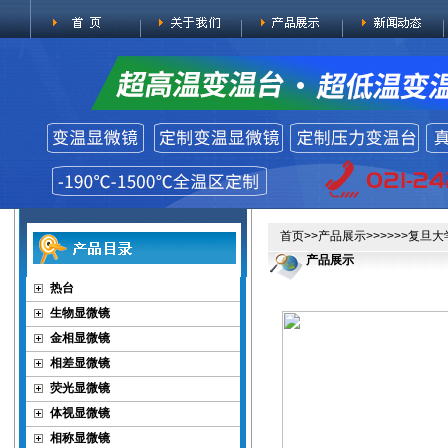
首页
>>
产品展示
>>>>>>复旦
产品展示
热台
生物显微镜
金相显微镜
相差显微镜
荧光显微镜
体视显微镜
相称显微镜