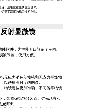
更好，清晰度更佳的微观世界。
，保证了高度的稳定性和刚性。
。
料：
透反射显微镜
功能附件，为性能升级预留了空间。
锁紧装置，使用方便。
包括无应力消色差物镜和无应力平场物
果，以获得高衬度的图像。
手，物镜定位更加准确，不同倍率物镜
格，带检偏镜锁紧装置。锥光观察和
更加清晰。