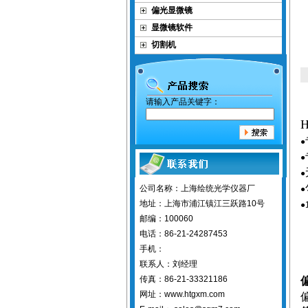
偏光显微镜
显微镜软件
切割机
请输入产品关键字：
H
●
●
●
公司名称：上海绘统光学仪器厂
●
地址：上海市浦江镇江三跃路10号
●
邮编：100060
电话：86-21-24287453
手机：
联系人：刘经理
传真：86-21-33321186
网址：www.htgxm.com