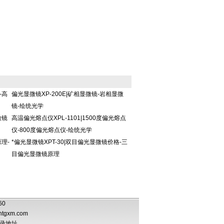
-高
偏光显微镜XP-200E|矿相显微镜-岩相显微
镜-绘统光学
微镜
高温偏光熔点仪XPL-1101|1500度偏光熔点
仪-800度偏光熔点仪-绘统光学
理-
*偏光显微镜XPT-30|双目偏光显微镜价格-三
目偏光显微镜原理
060
htgxm.com
录地址