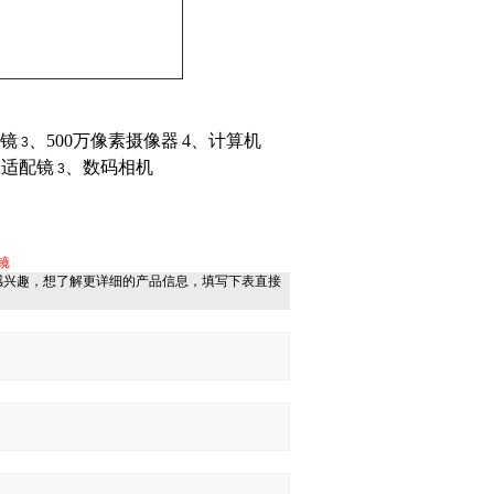
镜
、
500
万像素摄像器
4
、计算机
3
、适配镜
、数码相机
3
镜
感兴趣，想了解更详细的产品信息，填写下表直接