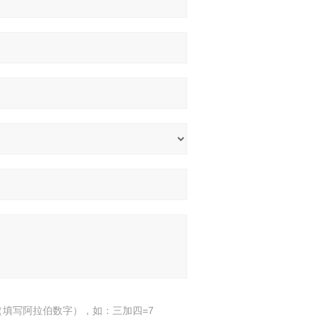
填写阿拉伯数字），如：三加四=7