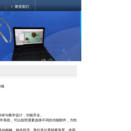
微镜
为科研与教学设计，功能齐全。
S光学系统，可以按照需要选择不同的功能附件，为性
转动精确，操作舒适，带任意位置锁紧装置，使用