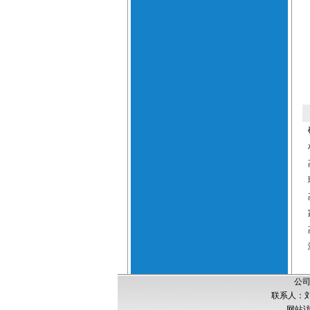
公司
联系人：刘经
网站访