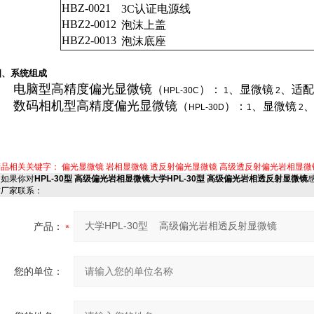
HBZ-0021
3C
认证电源线
HBZ2-0012
泡沫上盖
HBZ2-0013
泡沫底座
四、系统组成
电脑型高精度偏光显微镜
（
）：
、显微镜
、适配
HPL
-30C
1
2
数码相机型高精度偏光显微镜
（
）：
、显微镜
HPL-30D
1
2
产品相关关键字：
偏光显微镜
岩相显微镜
透反射偏光显微镜
高级透反射偏光岩相显微
如果你对
HPL-30型 高级偏光岩相显微镜大学HPL-30型 高级偏光岩相透反射显微镜
与厂家联系：
产品：
您的单位：