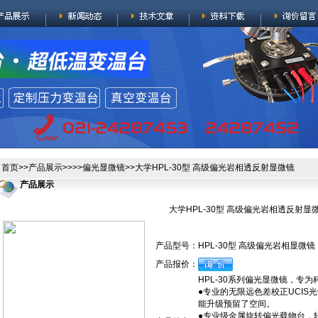
首页
>>
产品展示
>>>>
偏光显微镜
>>大学HPL-30型 高级偏光岩相透反射显微镜
产品展示
大学HPL-30型 高级偏光岩相透反射显
产品型号：
HPL-30型 高级偏光岩相显微镜
产品报价：
HPL-30系列偏光显微镜，专
●专业的无限远色差校正UCI
能升级预留了空间。
●专业级金属旋转偏光载物台，