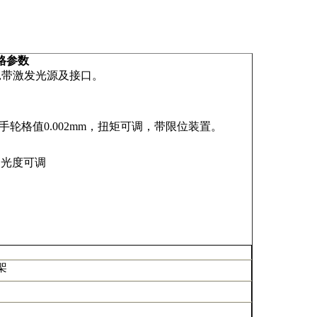
格参数
,
带激发光源及接口。
手轮格值
0.002mm
，扭矩可调，带限位装置。
屈光度可调
架