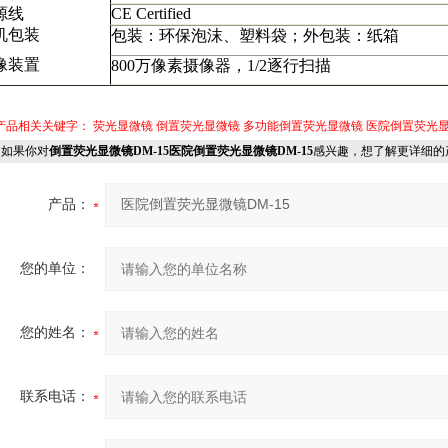
源线
CE Certified
机包装
包装：环保泡沫、塑料袋；外包装：纸箱
像装置
800
万像素摄像器，
1/2
逐行扫描
产品相关关键字：
荧光显微镜
倒置荧光显微镜
多功能倒置荧光显微镜
医院倒置荧光
如果你对
倒置荧光显微镜DM-15医院倒置荧光显微镜DM-15
感兴趣，想了解更详细的
产品：
您的单位：
您的姓名：
联系电话：