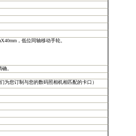
mX
40mm
，低位同轴移动手轮。
精确。
们为您订制与您的数码照相机相匹配的卡口）