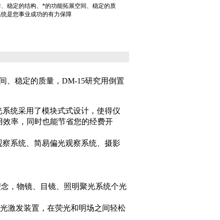
、稳定的结构、*的功能拓展空间、稳定的质
光系统是您事业成功的有力保障
间、稳定的质量，
DM-15
研究用倒置
光系统采用了模块式式设计，使得仪
用效率，同时也能节省您的经费开
观察系统、简易偏光观察系统、摄影
理念，物镜、目镜、照明聚光系统个光
光激发装置，在荧光和明场之间轻松