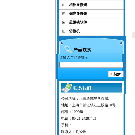
相称显微镜
偏光显微镜
显微镜软件
切割机
请输入产品关键字：
公司名称：上海绘统光学仪器厂
地址：上海市浦江镇江三跃路10号
邮编：100060
电话：86-21-24287453
手机：
联系人：刘经理