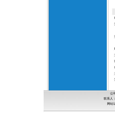
公
联系人：刘
网站访