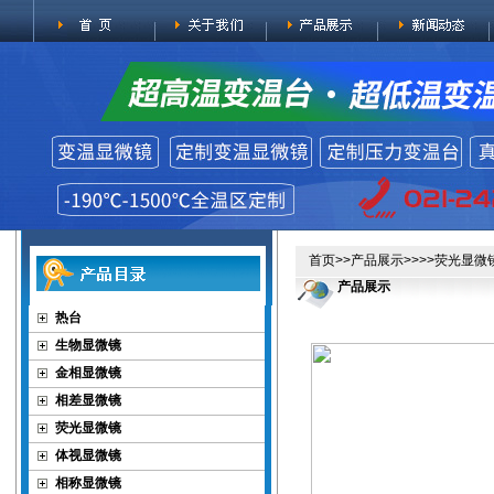
首页
>>
产品展示
>>>>
荧光显微
产品展示
热台
生物显微镜
金相显微镜
相差显微镜
荧光显微镜
体视显微镜
相称显微镜