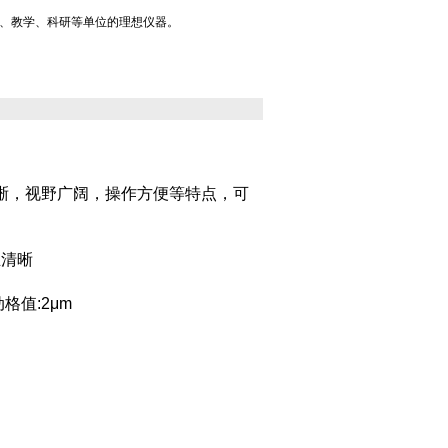
、教学、科研等单位的理想仪器。
晰，视野广阔，操作方便等特点，可
。
且清晰
格值:2μm