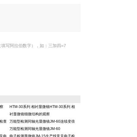
填写阿拉伯数字），如：三加四=7
观察
HTM-30系列 相衬显微镜HTM-30系列 相
衬显微镜细微结构的观察
检查
万能型检测同轴光显微镜JM-60连续变倍
万能型检测同轴光显微镜JM-60
见电
电子检测显微镜JM-15生产线常见电子检