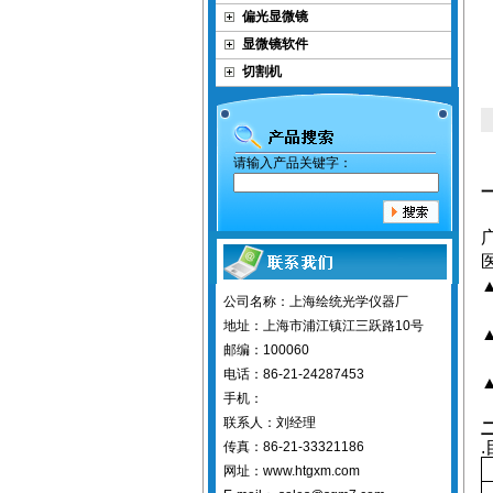
偏光显微镜
显微镜软件
切割机
请输入产品关键字：
公司名称：上海绘统光学仪器厂
地址：上海市浦江镇江三跃路10号
邮编：100060
电话：86-21-24287453
手机：
联系人：刘经理
.
传真：86-21-33321186
网址：www.htgxm.com