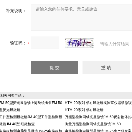
补充说明：
验证码：
请输入计算结果（
相关同类产品：
FM-50型荧光显微镜上海绘统出售FM-50
HTM-20系列 相衬显微镜实验室仪器细微
型荧光显微镜
HTM-20系列 相衬显微镜
工件型检测显微镜JM-40型工件型检测显
万能型检测同轴光显微镜JM-60反射物体的
微镜JM-40型 细微检查
测量万能型检测同轴光显微镜JM-60
电路板检测电脑型显微镜JM-25电路板检
电路板检测电脑型显微镜JM-25生产研究常