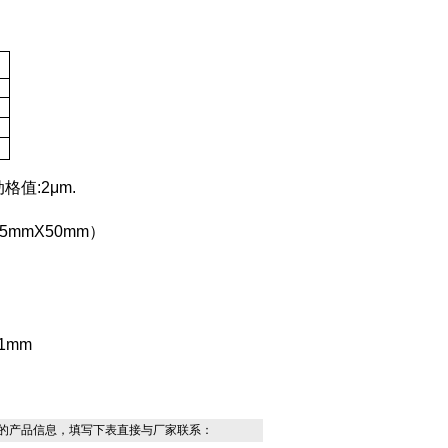
动格值
:2μm.
5mmX50mm）
.1mm
的产品信息，填写下表直接与厂家联系：