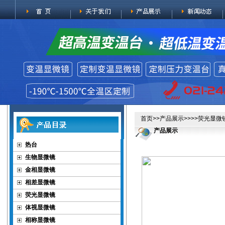
首页
>>
产品展示
>>>>
荧光显微
产品展示
热台
生物显微镜
金相显微镜
相差显微镜
荧光显微镜
体视显微镜
相称显微镜