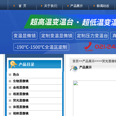
首页
>>
产品展示
>>>>
荧光显微
产品展示
热台
生物显微镜
金相显微镜
相差显微镜
荧光显微镜
体视显微镜
相称显微镜