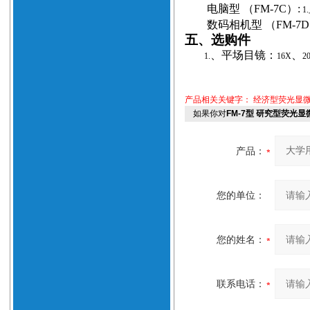
电脑型
（FM
-7C
）:
1.
数码相机型
（FM-7D
五、选购件
、平场目镜：
、
1.
16X
2
产品相关关键字：
经济型荧光显
如果你对
FM-7型 研究型荧光
产品：
您的单位：
您的姓名：
联系电话：