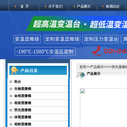
首页
>>
产品展示
>>>>
荧光显微
产品展示
热台
生物显微镜
金相显微镜
相差显微镜
荧光显微镜
体视显微镜
相称显微镜