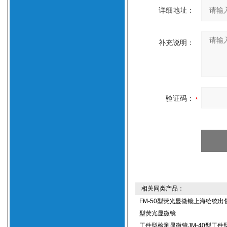
详细地址：
补充说明：
验证码：
相关同类产品：
FM-50型荧光显微镜上海绘统出售
型荧光显微镜
工件型检测显微镜JM-40型工件