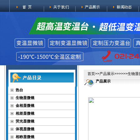
首页
>>
产品展示
>>>>>>生
产品展示
热台
生物显微镜
金相显微镜
相差显微镜
荧光显微镜
体视显微镜
相称显微镜