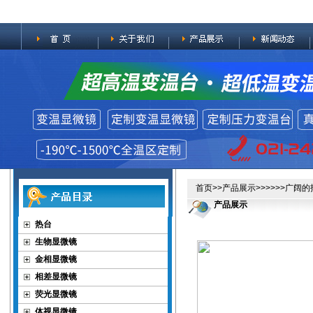
首页
>>
产品展示
>>>>>>广阔
产品展示
热台
生物显微镜
金相显微镜
相差显微镜
荧光显微镜
体视显微镜