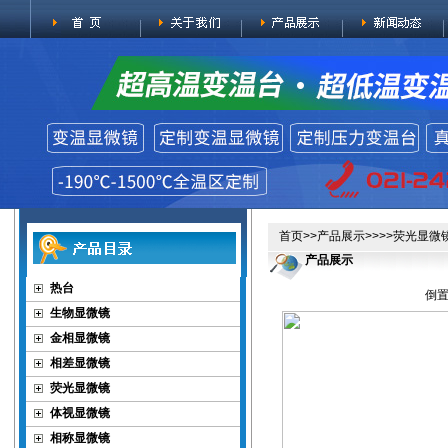
首页
>>
产品展示
>>>>
荧光显微
产品展示
热台
倒置
生物显微镜
金相显微镜
相差显微镜
荧光显微镜
体视显微镜
相称显微镜