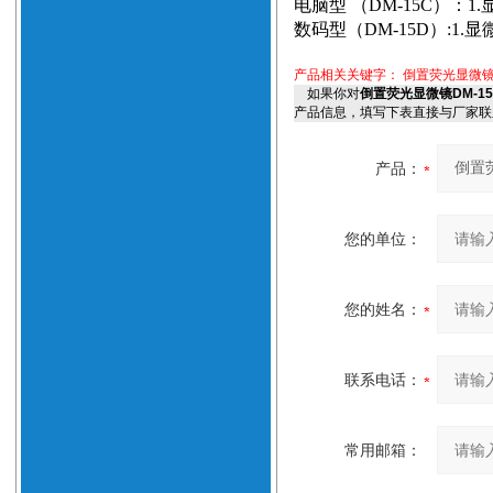
电脑型
（DM
-15C
）
：
1.
数码型（
DM-15D
）
:1.
显
产品相关关键字：
倒置荧光显微镜D
如果你对
倒置荧光显微镜DM-1
产品信息，填写下表直接与厂家联
产品：
您的单位：
您的姓名：
联系电话：
常用邮箱：