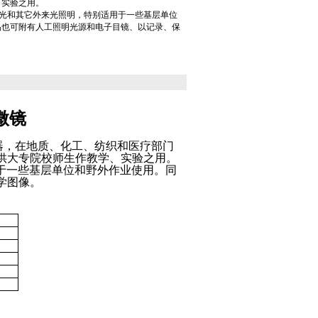
、实验之用。
自然光和其它外来光照明，特别适用于一些基层单位
品也可附有人工照明光源和电子目镜、以记录、保
微镜
器，在地质、化工、纺织和医疗部门
供大专院校师生作教学、实验之用。
于一些基层单位和野外作业使用。同
学图像。