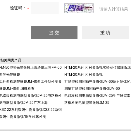
验证码：
请输入计算结果（
相关同类产品：
FM-50型荧光显微镜上海绘统出售FM-50
HTM-20系列 相衬显微镜实验室仪器细微
型荧光显微镜
HTM-20系列 相衬显微镜
工件型检测显微镜JM-40型工件型检测显
万能型检测同轴光显微镜JM-60反射物体的
微镜JM-40型 细微检查
测量万能型检测同轴光显微镜JM-60
电路板检测电脑型显微镜JM-25电路板检
电路板检测电脑型显微镜JM-25生产研究常
测电脑型显微镜JM-25广东上海
路板检测电脑型显微镜JM-25
XSZ-22系列数码生物显微镜XSZ-22系列
数码生物显微镜*医学临床检测