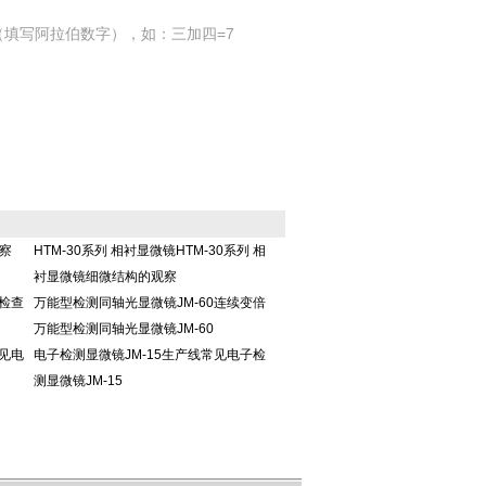
填写阿拉伯数字），如：三加四=7
观察
HTM-30系列 相衬显微镜HTM-30系列 相
衬显微镜细微结构的观察
检查
万能型检测同轴光显微镜JM-60连续变倍
万能型检测同轴光显微镜JM-60
见电
电子检测显微镜JM-15生产线常见电子检
测显微镜JM-15