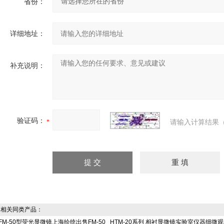
省份：
详细地址：
补充说明：
验证码：
请输入计算结果（
相关同类产品：
FM-50型荧光显微镜上海绘统出售FM-50
HTM-20系列 相衬显微镜实验室仪器细微