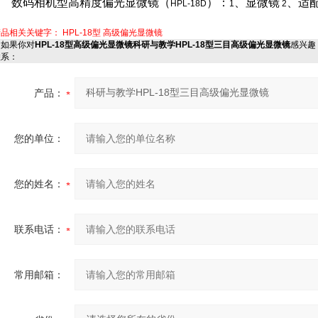
数码相机型高精度偏光显微镜（
）：
、显微镜
、适
HPL-18D
1
2
产品相关关键字：
HPL-18型 高级偏光显微镜
如果你对
HPL-18型高级偏光显微镜科研与教学HPL-18型三目高级偏光显微镜
感兴趣
联系：
产品：
您的单位：
您的姓名：
联系电话：
常用邮箱：