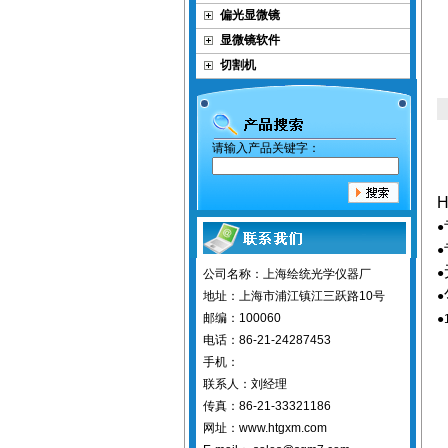
偏光显微镜
显微镜软件
切割机
请输入产品关键字：
H
●
●
●
公司名称：上海绘统光学仪器厂
地址：上海市浦江镇江三跃路10号
●
邮编：100060
●
电话：86-21-24287453
手机：
联系人：刘经理
传真：86-21-33321186
网址：www.htgxm.com