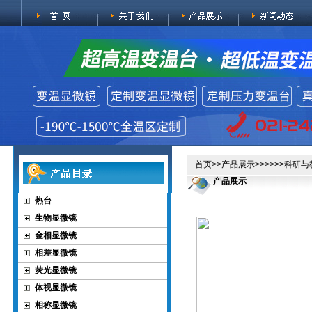
首页
>>
产品展示
>>>>>>科研
产品展示
热台
生物显微镜
金相显微镜
相差显微镜
荧光显微镜
体视显微镜
相称显微镜