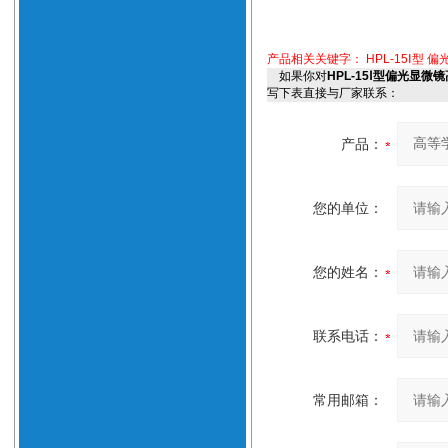
产品相关关键字：
HPL-15Ⅰ型 
如果你对
HPL-15Ⅰ型偏光显
写下表直接与厂家联系：
产品：
您的单位：
您的姓名：
联系电话：
常用邮箱：