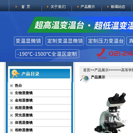
首页
>>
产品展示
>>>>>>高等
产品展示
热台
生物显微镜
金相显微镜
相差显微镜
荧光显微镜
体视显微镜
相称显微镜