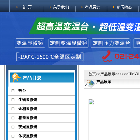
首页
>>
产品展示
>>>>>>HM
产品展示
热台
生物显微镜
金相显微镜
相差显微镜
荧光显微镜
体视显微镜