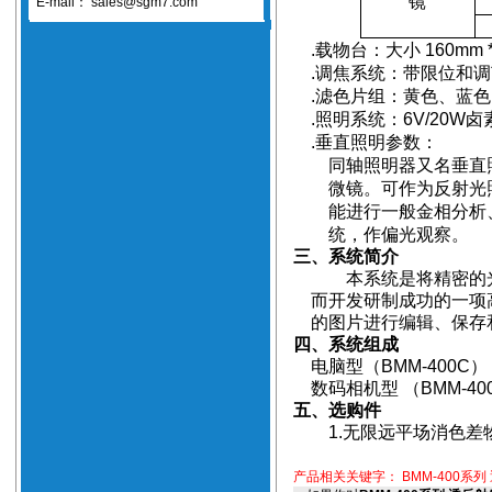
镜
E-mail：
sales@sgm7.com
.
载物台：大小
160mm 
.
调焦系统：带限位和调
.
滤色片组：黄色、蓝色
.
照明系统：
6V/20W
卤
.
垂直照明参数：
同轴照明器又名垂直
微镜
。可作为反射光
能进行一般金相分析
统，作偏光观察。
三、系统简介
本系统
是将精密的
而开发研制成功的一项
的图片进行编辑、保存
四、系统组成
电脑型
（BMM-400C）
数码相机型
（BMM-40
五、选购件
1.
无限远平场消色差
产品相关关键字：
BMM-400系