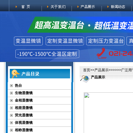
首页
>>
产品展示
>>>>>>广泛
产品展示
热台
生物显微镜
金相显微镜
相差显微镜
荧光显微镜
体视显微镜
相称显微镜