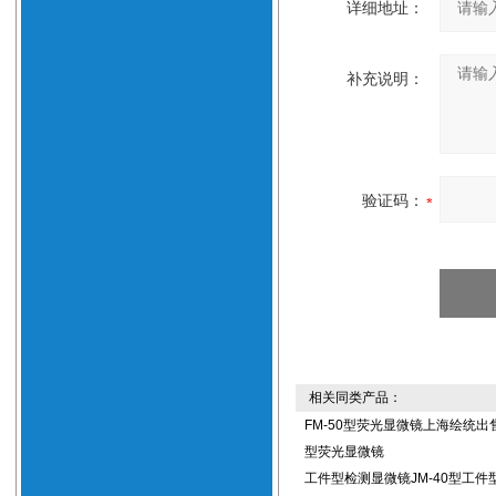
详细地址：
补充说明：
验证码：
相关同类产品：
FM-50型荧光显微镜上海绘统出售
型荧光显微镜
工件型检测显微镜JM-40型工件