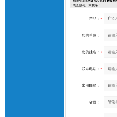
如果你对
BMM-400系列 透
下表直接与厂家联系：
产品：
您的单位：
您的姓名：
联系电话：
常用邮箱：
省份：