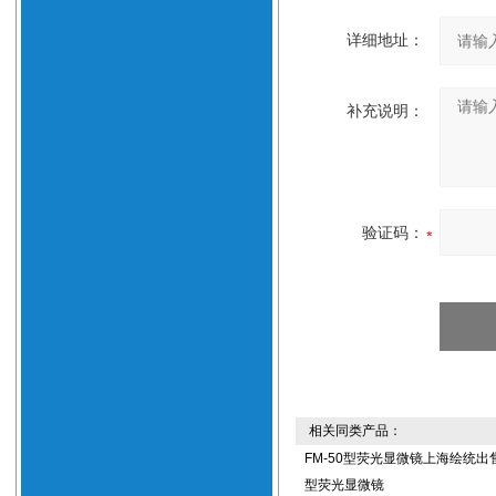
详细地址：
补充说明：
验证码：
相关同类产品：
FM-50型荧光显微镜上海绘统出售
型荧光显微镜