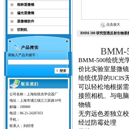
相称显微镜
偏光显微镜
显微镜软件
点击放大
切割机
BMM-500 研究型透反射生物
BMM-
请输入产品关键字：
BMM-500绘
价比实验室显微镜
绘统优异的UCI
可以轻松地根据需
公司名称：上海绘统光学仪器厂
接照相机、与电脑
地址：上海市浦江镇江三跃路10号
物镜
邮编：100060
无穷远色差独立校
电话：86-21-24287453
手机：
经过防霉处理
联系人：刘经理