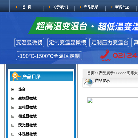
首页
>>
产品展示
>>>>>>高
产品展示
热台
生物显微镜
金相显微镜
相差显微镜
荧光显微镜
体视显微镜