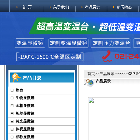
首页
>>
产品展示
>>>>>>XSP
产品展示
热台
生物显微镜
金相显微镜
相差显微镜
荧光显微镜
体视显微镜
相称显微镜