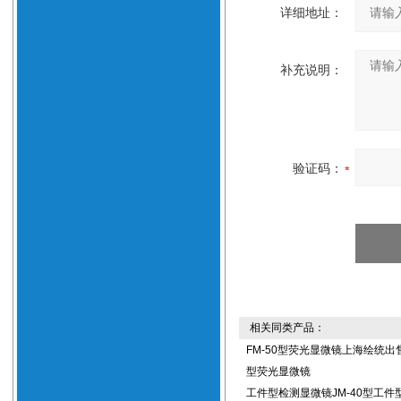
详细地址：
补充说明：
验证码：
相关同类产品：
FM-50型荧光显微镜上海绘统出售
型荧光显微镜
工件型检测显微镜JM-40型工件