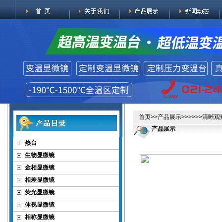
首页
>>
产品展示
>>>>>>清晰
产品展示
热台
生物显微镜
金相显微镜
相差显微镜
荧光显微镜
体视显微镜
相称显微镜