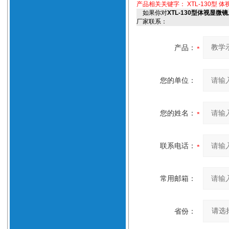
产品相关关键字：
XTL-130型 
如果你对
XTL-130型体视显微
厂家联系：
产品：
您的单位：
您的姓名：
联系电话：
常用邮箱：
省份：