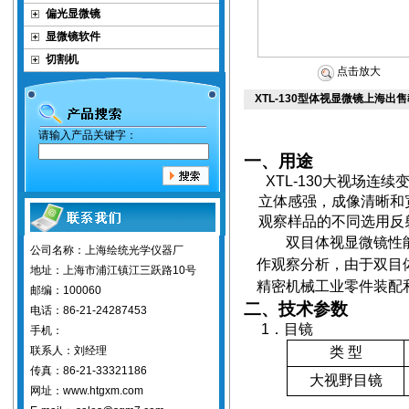
偏光显微镜
显微镜软件
切割机
点击放大
XTL-130型体视显微镜上海出
请输入产品关键字：
一、用途
XTL-130
大视场连续
立体感强，成像清晰和
观察样品的不同选用反
双目体视显微镜性
公司名称：上海绘统光学仪器厂
作观察分析，由于双目
地址：上海市浦江镇江三跃路10号
精密机械工业零件装配
邮编：100060
二、技术参数
电话：86-21-24287453
1
．目镜
手机：
联系人：刘经理
类
型
传真：86-21-33321186
大视野目镜
网址：www.htgxm.com