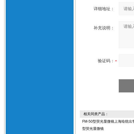
详细地址：
补充说明：
验证码：
相关同类产品：
FM-50型荧光显微镜上海绘统出售
型荧光显微镜