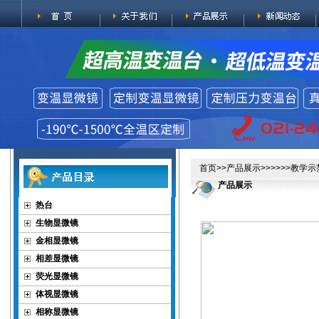
首页
>>
产品展示
>>>>>>教学
产品展示
热台
生物显微镜
金相显微镜
相差显微镜
荧光显微镜
体视显微镜
相称显微镜