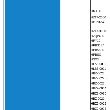
HM114C
HZT7-2000
HOT310A
HZT7-3000
HZQP480
HPY10
HPBS137
HPBS530
HPBSQ
HSX3
HLA5-0011
HLB5-0011
HBZ-0023
HBZ-0022B
HBZ-0027
HBZ2-0014
HBZ2-0036
HBZ-0021
HBZ2-0012
HBZ2-0013