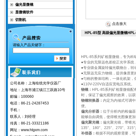
偏光显微镜
显微镜软件
切割机
点击放大
HPL-85型 高级偏光显微镜H
请输入产品关键字：
HPL-85
系列矿相显微镜，专为科
●专业的无限远色差校正光学系统
●专业级金属旋转偏光载物台，转
●无限远无应力物镜，提供像质更
●匀称的整体结构，一体化机架，
公司名称：上海绘统光学仪器厂
●110V-220V自适应宽电压系统。
物镜：
HPL-85
系列矿相显微镜配
地址：上海市浦江镇江三跃路10号
时，保证了偏光观察的效果，以获
邮编：100060
物镜转换器：
内定为内倾式可调中
电话：86-21-24287453
便。
手机：
偏光分析器：
位于分析内的检偏器
联系人：刘经理
能够自由调焦，使得锥光图像更加
偏光聚光镜：
偏光聚光镜，带锥光观
传真：86-21-33321186
135°、180°、225°、270°、3
网址：www.htgxm.com
补偿器：
根据不同的观察需要，可