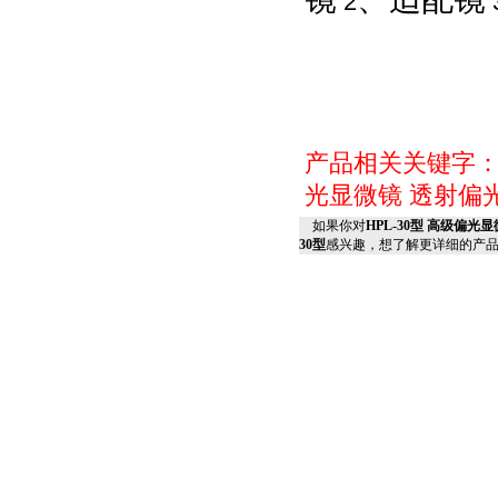
2
产品相关关键字
光显微镜
透射偏
如果你对
HPL-30型 高级
30型
感兴趣，想了解更详细的产