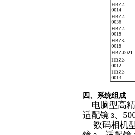
HBZ2-
0014
HBZ2-
0036
HBZ2-
0018
HBZ3-
0018
HBZ-0021
HBZ2-
0012
HBZ2-
0013
四、系统组成
电脑型高
适配镜
、
50
3
数码相机
镜
、适配镜