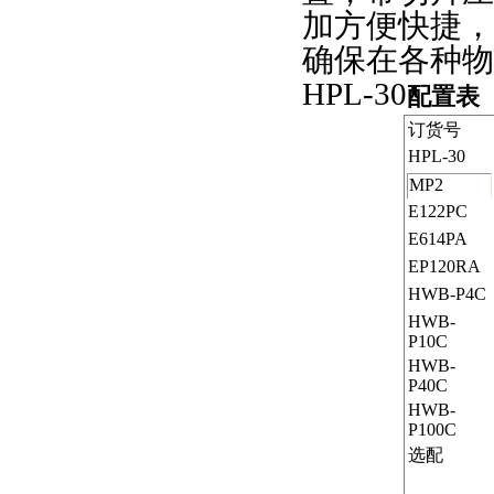
加方便快捷，
确保在各种物
HPL-30
配置表
订货号
HPL-30
MP2
E122PC
E614PA
EP120RA
HWB-P
4C
HWB-
P
10C
HWB-
P
40C
HWB-
P
100C
选配