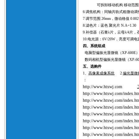
可拆卸移动机构 移动范围：30
6.调焦机构：同轴共轨式粗微动调
7.调节范围 26mm，微动格值 0.002
8.滤色片：蓝色 聚光片 N.A=1.30
9.补偿器（石膏λ片，云母λ/4片
10.电光源：6V/20W，亮度可调电
四、系统组成
电脑型偏振光显微镜（XP-600E）
数码相机型偏振光显微镜（XP-60
五、选购件
1、
高像素成像系统
2.
偏光显微
：
http://www.htxwj.com
http://www.htxwj.com/index.
http://www.htxwj.com/index.
http://www.htxwj.com/index.
http://www.htxwj.com/index.
http://www.htxwj.com/index.
http://www.htxwj.com/index.
http://www.htxwj.com/index.