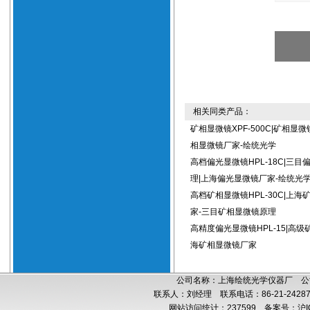
相关同类产品：
矿相显微镜XPF-500C|矿相显
相显微镜厂家-绘统光学
高档偏光显微镜HPL-18C|三目
理|上海偏光显微镜厂家-绘统光
高档矿相显微镜HPL-30C|上海
家-三目矿相显微镜原理
高精度偏光显微镜HPL-15|高级
海矿相显微镜厂家
公司名称：上海绘统光学仪器厂 公司
联系人：刘经理 联系电话：86-21-24287
网站访问统计：237599
备案号：沪IC