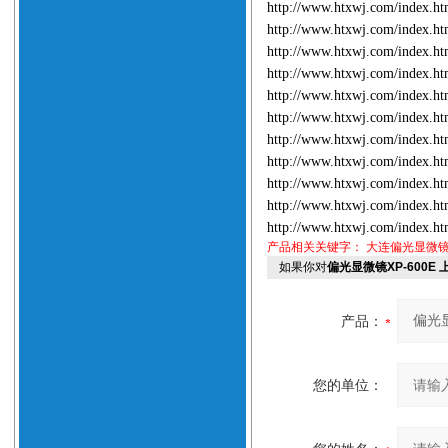
http://www.htxwj.com/index.
http://www.htxwj.com/index.
http://www.htxwj.com/index.
http://www.htxwj.com/index.
http://www.htxwj.com/index.
http://www.htxwj.com/index.
http://www.htxwj.com/index.
http://www.htxwj.com/index.
http://www.htxwj.com/index.
http://www.htxwj.com/index.
http://www.htxwj.com/index.
产品相关关键字：
大连偏光显微
如果你对
偏光显微镜XP-600E
产品：
您的单位：