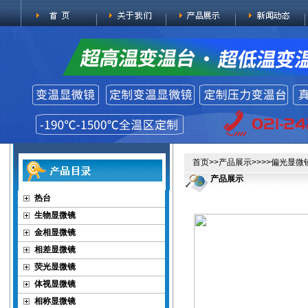
首页
>>
产品展示
>>>>
偏光显微
产品展示
热台
生物显微镜
金相显微镜
相差显微镜
荧光显微镜
体视显微镜
相称显微镜