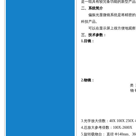
是一组具有较完备功能的新型产品
二、系统简介
偏振光显微镜
系统是将精密的
科技产品。
可以在显示屏上很方便地观察
三、技术参数：
1.目镜：
2.物镜：
类 
物 
3.光学放大倍数：40X 100X 250X 4
4.总放大参考倍数：100X-2600X
5.旋转载物台： 直径 Φ140mm、