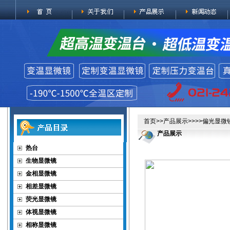
首页
>>
产品展示
>>>>
偏光显微
产品展示
热台
生物显微镜
金相显微镜
相差显微镜
荧光显微镜
体视显微镜
相称显微镜