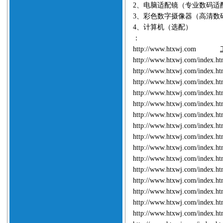
2
、电脑适配镜
（专业数码适
3
、彩色数字摄像器
（高清数
4
、计算机（选配）
：
http://www.htxwj.com
http://www.htxwj.com/index.
http://www.htxwj.com/index.
http://www.htxwj.com/index.
http://www.htxwj.com/index.
http://www.htxwj.com/index.
http://www.htxwj.com/index.
http://www.htxwj.com/index.
http://www.htxwj.com/index.
http://www.htxwj.com/index.
http://www.htxwj.com/index.
http://www.htxwj.com/index.
http://www.htxwj.com/index.
http://www.htxwj.com/index.
http://www.htxwj.com/index.
http://www.htxwj.com/index.