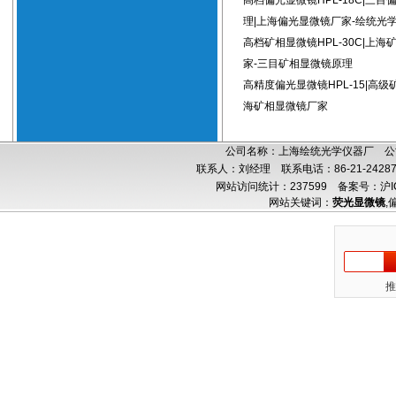
高档偏光显微镜HPL-18C|三目
理|上海偏光显微镜厂家-绘统光
高档矿相显微镜HPL-30C|上海
家-三目矿相显微镜原理
高精度偏光显微镜HPL-15|高级
海矿相显微镜厂家
公司名称：上海绘统光学仪器厂 公司
联系人：刘经理 联系电话：86-21-24287
网站访问统计：237599
备案号：沪IC
网站关键词：
荧光显微镜
,
推