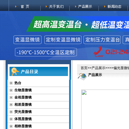
首页
>>
产品展示
>>>>
偏光显微
产品展示
热台
生物显微镜
金相显微镜
相差显微镜
荧光显微镜
体视显微镜
相称显微镜