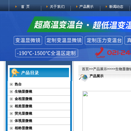
首页
>>
产品展示
>>>>
生物显微
产品展示
热台
生物显微镜
金相显微镜
相差显微镜
荧光显微镜
体视显微镜
相称显微镜