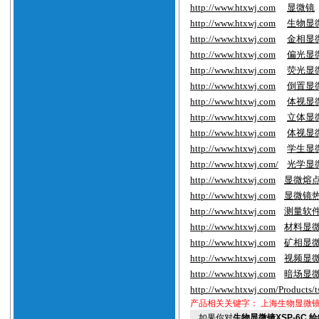
http://www.htxwj.com
显微镜
http://www.htxwj.com
生物显
http://www.htxwj.com
金相显
http://www.htxwj.com
偏光显
http://www.htxwj.com
荧光显
http://www.htxwj.com
倒置显
http://www.htxwj.com
体视显
http://www.htxwj.com
立体显
http://www.htxwj.com
体视显
http://www.htxwj.com
学生显
http://www.htxwj.com/
光学显
http://www.htxwj.com
显微熔
http://www.htxwj.com
显微镜
http://www.htxwj.com
测量软
http://www.htxwj.com
材料显
http://www.htxwj.com
矿相显
http://www.htxwj.com
视频显
http://www.htxwj.com
暗场显
http://www.htxwj.com/Products/
产品相关关键字：
上海生物显微
如果你对
生物显微镜XSP-6C 