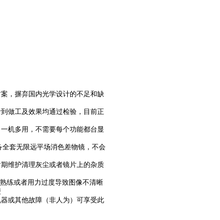
方案，摒弃国内光学设计的不足和缺
计到做工及效果均通过检验，目前正
，一机多用，不需要每个功能都台显
备全套无限远平场消色差物镜，不会
后期维护清理灰尘或者镜片上的杂质
不熟练或者用力过度导致图像不清晰
便
机器或其他故障（非人为）可享受此