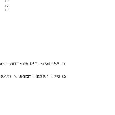
1.2
1.2
1.2
结合在一起而开发研制成功的一项高科技产品。可
图像采集
） 5
、驱动软件
6
、数据线
7
、计算机（选