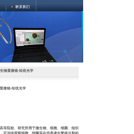
清华生物显微镜-绘统光学
物显微镜-绘统光学
高等院校、研究所用于微生物、细胞、细菌、组织
，可连续观察细胞、细菌等在培养液中繁殖分裂的