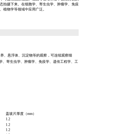
态拍摄下来。在细胞学、寄生虫学、肿瘤学、免疫
、植物学等领域中应用广泛。
培养、悬浮体、沉淀物等的观察，可连续观察细
学、寄生虫学、肿瘤学、免疫学、遗传工程学、工
盖玻片厚度
（mm）
1.2
1.2
1.2