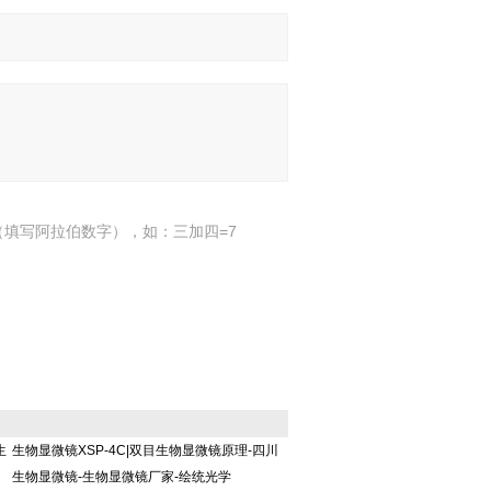
填写阿拉伯数字），如：三加四=7
生
生物显微镜XSP-4C|双目生物显微镜原理-四川
生物显微镜-生物显微镜厂家-绘统光学