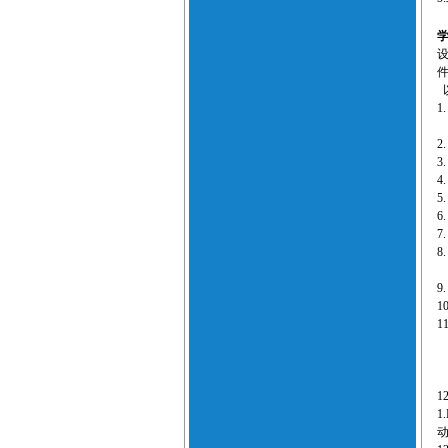
1
2
3
4
5
6
7
8
9
1
1
1
1.