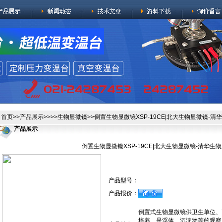
首页
>>
产品展示
>>>>
生物显微镜
>>倒置生物显微镜XSP-19CE|北大生物显微镜-
产品展示
倒置生物显微镜XSP-19CE|北大生物显微镜-清华生
产品型号：
产品报价：
倒置式生物显微镜供卫生单位、
培养、悬浮体、沉淀物等的观察