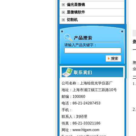
偏光显微镜
显微镜软件
切割机
请输入产品关键字：
公司名称：上海绘统光学仪器厂
1.
地址：上海市浦江镇江三跃路10号
邮编：100060
电话：86-21-24287453
2.
手机：
联系人：刘经理
传真：86-21-33321186
网址：www.htgxm.com