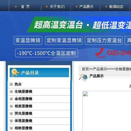
首页
>>
产品展示
>>>>
生物显微
产品展示
热台
生物显微镜
金相显微镜
相差显微镜
荧光显微镜
体视显微镜
相称显微镜