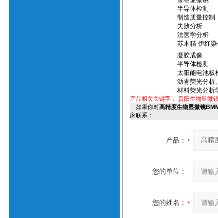
半导体检测
制造质量控制
失败分析
法医学分析
苏木精
-
伊红染
凝胶成像
半导体检测
太阳能电池板
沥青荧光分析
材料荧光分析
产品相关关键字：
贵阳生物显微镜
如果你对
高精度生物显微镜BMM
家联系：
产品：
您的单位：
您的姓名：