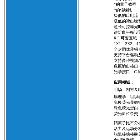
*的量子效率
*的信噪比
极低的暗电流
极低的读出噪
超长可控曝光
进阶白平衡设
ROI
可变区域
1X1
、
2X2
、
4
全封闭优质铝
支持平台驱动
支持多种视频
数据输出接口
光学接口：
C-
应用领域：
明场、相衬及
病理学、组织
免疫荧光显微
绿色荧光蛋白
荧光原位杂交
钙离子比率分
活力及运动分
脱氧核糖核酸
金相显微镜