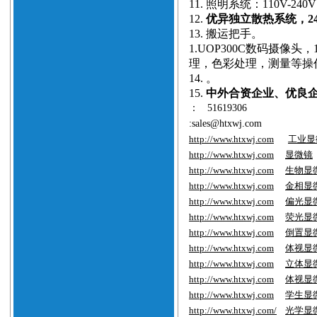
11.
照明系统：110V-24
12.
优异独立散热系统，2
13.
搬运把手。
1.
UOP300C数码摄像头
理，
色彩处理，测量等操
14.
。
15.
中外合资企业、优良企业、
：
51619306
:sales@htxwj.com
http://www.htxwj.com
工业显
http://www.htxwj.com
显微镜
http://www.htxwj.com
生物显
http://www.htxwj.com
金相显
http://www.htxwj.com
偏光显
http://www.htxwj.com
荧光显
http://www.htxwj.com
倒置显
http://www.htxwj.com
体视显
http://www.htxwj.com
立体显
http://www.htxwj.com
体视显
http://www.htxwj.com
学生显
http://www.htxwj.com/
光学显