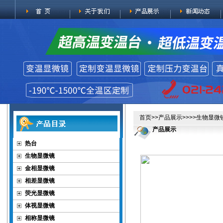
首页
>>
产品展示
>>>>
生物显微
产品展示
热台
生物显微镜
金相显微镜
相差显微镜
荧光显微镜
体视显微镜
相称显微镜